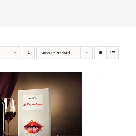
Mostra
9 Prodotti
I AL CARRELLO
/
DETTAGLI