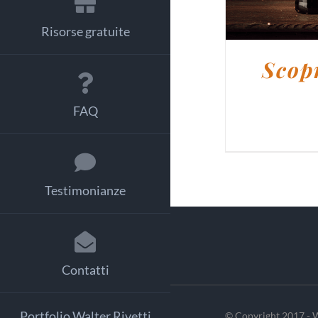
Risorse gratuite
Scopr
FAQ
Testimonianze
Contatti
Portfolio Walter Rivetti
© Copyright 2017 - W