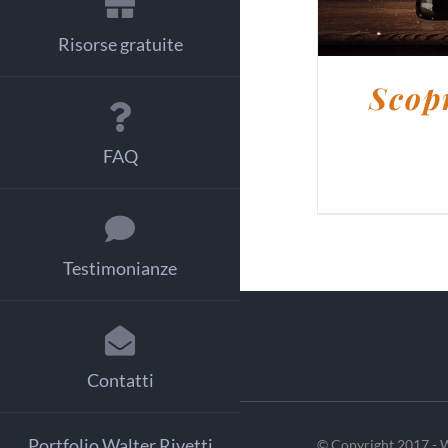
Risorse gratuite
Scopr
FAQ
Testimonianze
Contatti
Portfolio Walter Rivetti
© Copyright 2017 - W