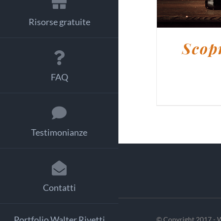
Risorse gratuite
Scopr
FAQ
Testimonianze
Contatti
Portfolio Walter Rivetti
© Copyright 2017 - W