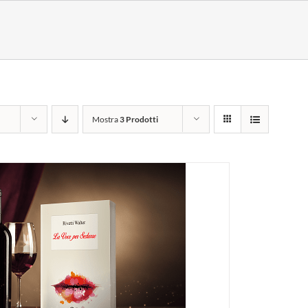
Mostra
3 Prodotti
I AL CARRELLO
/
DETTAGLI