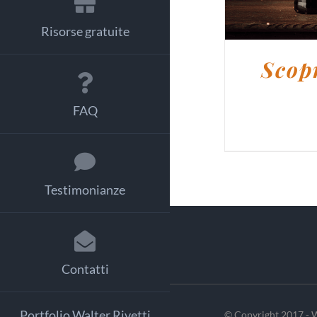
Risorse gratuite
Scopr
FAQ
Testimonianze
Contatti
Portfolio Walter Rivetti
© Copyright 2017 - W