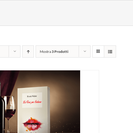
Mostra
3 Prodotti
I AL CARRELLO
/
DETTAGLI