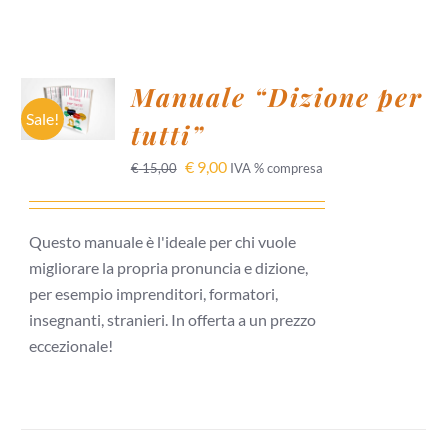
AGGIUNGI
Manuale “Dizione per
AL
CARRELLO
Sale!
tutti”
/
DETTAGLI
€
9,00
€
15,00
IVA % compresa
Questo manuale è l'ideale per chi vuole
migliorare la propria pronuncia e dizione,
per esempio imprenditori, formatori,
insegnanti, stranieri. In offerta a un prezzo
eccezionale!