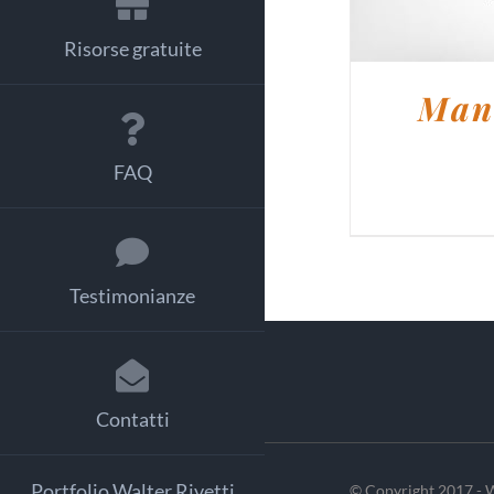
Risorse gratuite
Manu
FAQ
Testimonianze
Contatti
Portfolio Walter Rivetti
© Copyright 2017 - W