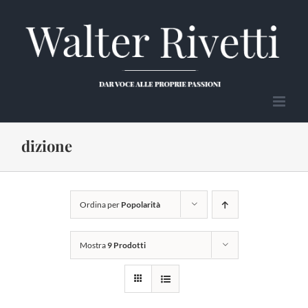
Salta
al
contenuto
dizione
Ordina per
Popolarità
Mostra
9 Prodotti