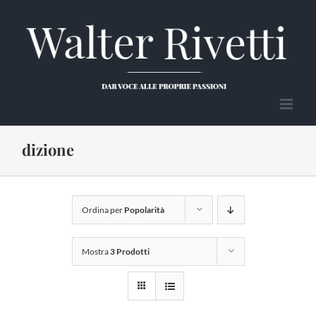
Salta
al
contenuto
dizione
Ordina per
Popolarità
Mostra
3 Prodotti