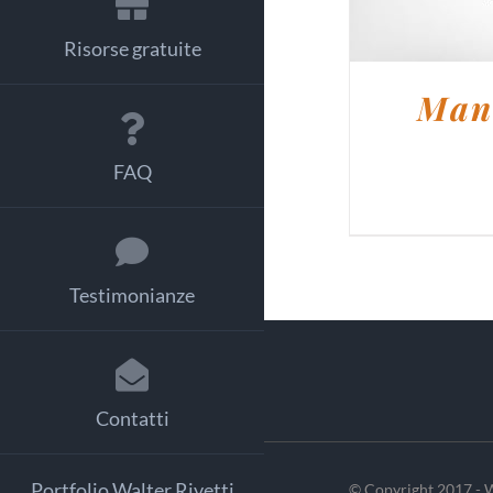
Risorse gratuite
Manu
FAQ
Testimonianze
Contatti
Portfolio Walter Rivetti
© Copyright 2017 - W