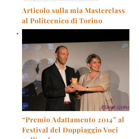
Articolo sulla mia Masterclass
al Politecnico di Torino
“Premio Adattamento 2014” al
Festival del Doppiaggio Voci