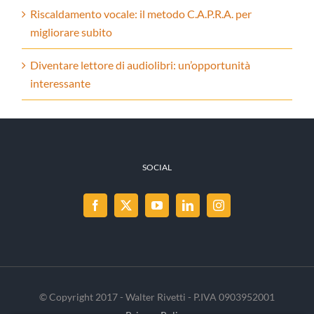
Riscaldamento vocale: il metodo C.A.P.R.A. per
migliorare subito
Diventare lettore di audiolibri: un’opportunità
interessante
SOCIAL
© Copyright 2017 - Walter Rivetti - P.IVA 0903952001