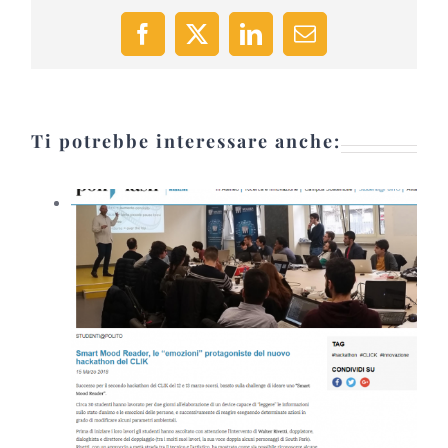
Facebook
X
LinkedIn
Email
Ti potrebbe interessare anche: