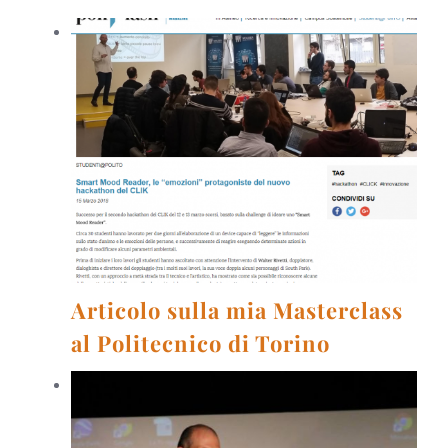
Articolo sulla mia Masterclass
al Politecnico di Torino