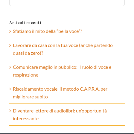
per:
Articoli recenti
Sfatiamo il mito della “bella voce”?
Lavorare da casa con la tua voce (anche partendo
quasi da zero)?
Comunicare meglio in pubblico: il ruolo di voce e
respirazione
Riscaldamento vocale: il metodo C.A.P.R.A. per
migliorare subito
Diventare lettore di audiolibri: un’opportunità
interessante