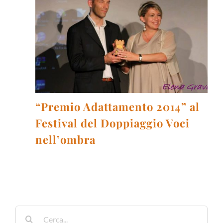
“Premio Adattamento 2014” al
Festival del Doppiaggio Voci
nell’ombra
Cerca