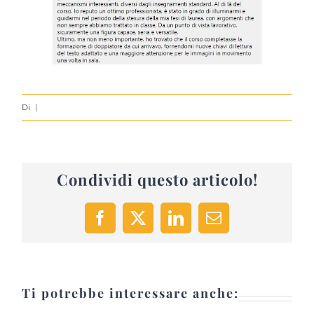
Di
|
Condividi questo articolo!
Facebook
X
LinkedIn
Email
Ti potrebbe interessare anche: