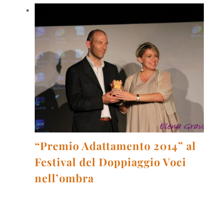
“Premio Adattamento 2014” al
Festival del Doppiaggio Voci
nell’ombra