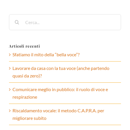
Cerca
per:
Articoli recenti
Sfatiamo il mito della “bella voce”?
Lavorare da casa con la tua voce (anche partendo
quasi da zero)?
Comunicare meglio in pubblico: il ruolo di voce e
respirazione
Riscaldamento vocale: il metodo C.A.P.R.A. per
migliorare subito