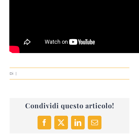
Di
|
Condividi questo articolo!
Facebook
X
LinkedIn
Email