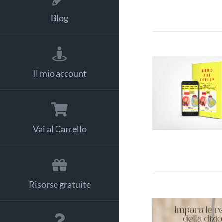
Blog
Il mio account
AGGIUNGI
CARRELLO
DETTAGL
Vai al Carrello
Risorse gratuite