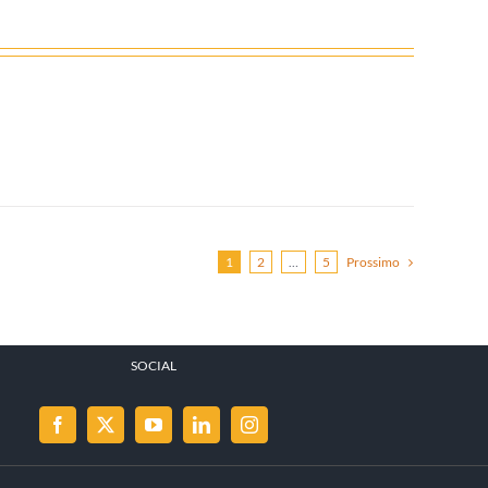
1
2
…
5
Prossimo
SOCIAL