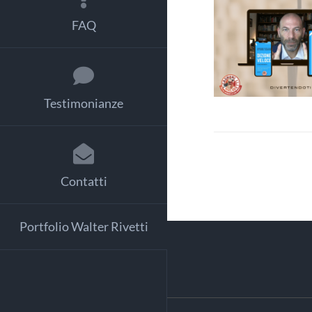
AGGIUNGI
FAQ
CARRELLO
DETTAGL
Testimonianze
Contatti
Portfolio Walter Rivetti