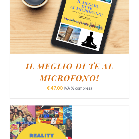
AGGIUNGI AL CARRELLO
/
DETTAGLI
IL MEGLIO DI TE AL
MICROFONO!
€
47,00
IVA % compresa