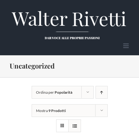
Salta
al
contenuto
Uncategorized
Ordina per
Popolarità
Mostra
9 Prodotti