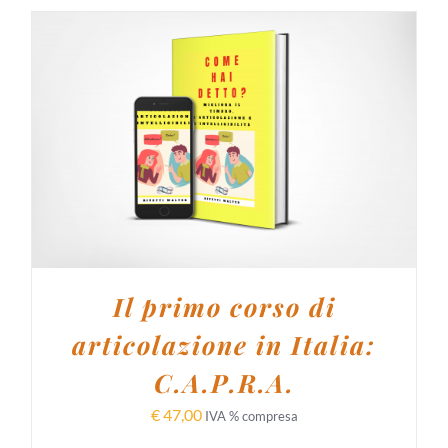
AGGIUNGI AL CARRELLO
/
DETTAGLI
Il primo corso di
articolazione in Italia:
C.A.P.R.A.
€
47,00
IVA % compresa