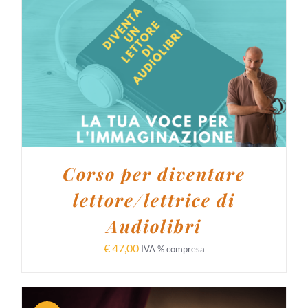
AGGIUNGI AL CARRELLO
/
DETTAGLI
Corso per diventare
lettore/lettrice di
Audiolibri
€
47,00
IVA % compresa