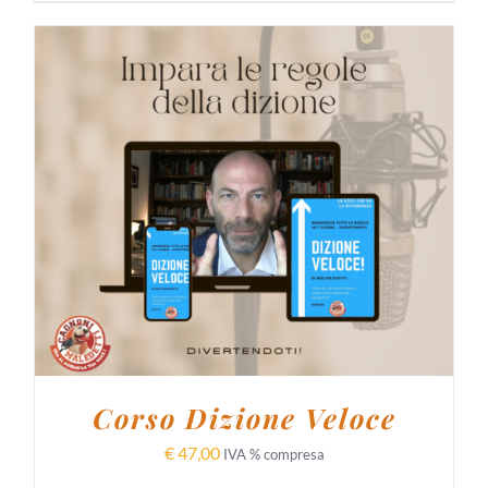
AGGIUNGI AL CARRELLO
/
DETTAGLI
Corso Dizione Veloce
€
47,00
IVA % compresa