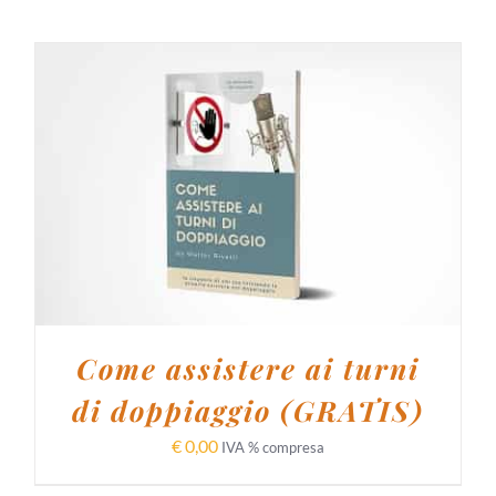
AGGIUNGI AL CARRELLO
/
DETTAGLI
Come assistere ai turni
di doppiaggio (GRATIS)
€
0,00
IVA % compresa