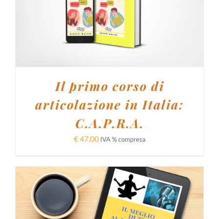
AGGIUNGI AL CARRELLO
/
DETTAGLI
Il primo corso di
articolazione in Italia:
C.A.P.R.A.
€
47,00
IVA % compresa