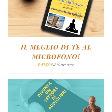
AGGIUNGI AL CARRELLO
/
DETTAGLI
IL MEGLIO DI TE AL
MICROFONO!
€
47,00
IVA % compresa
AGGIUNGI AL CARRELLO
/
DETTAGLI