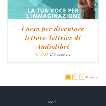
Corso per diventare
lettore/lettrice di
Audiolibri
€
47,00
IVA % compresa
1
2
3
Prossimo
SOCIAL