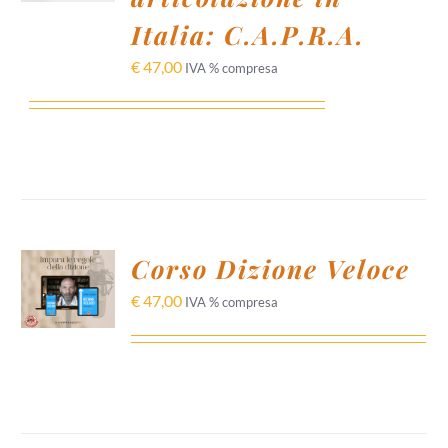
DETTAGLI
Italia: C.A.P.R.A.
€
47,00
IVA % compresa
AGGIUNGI
Corso Dizione Veloce
AL
CARRELLO
€
47,00
IVA % compresa
/
DETTAGLI