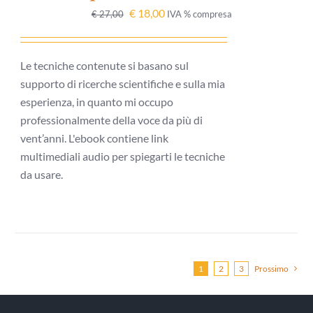
DETTAGLI
€
18,00
€
27,00
IVA % compresa
Le tecniche contenute si basano sul
supporto di ricerche scientifiche e sulla mia
esperienza, in quanto mi occupo
professionalmente della voce da più di
vent’anni. L'ebook contiene link
multimediali audio per spiegarti le tecniche
da usare.
1
2
3
Prossimo