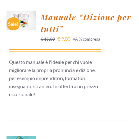
AGGIUNGI
Manuale “Dizione per
AL
CARRELLO
Sale!
tutti”
/
DETTAGLI
€
9,00
€
15,00
IVA % compresa
Questo manuale è l'ideale per chi vuole
migliorare la propria pronuncia e dizione,
per esempio imprenditori, formatori,
insegnanti, stranieri. In offerta a un prezzo
eccezionale!
AGGIUNGI
AL