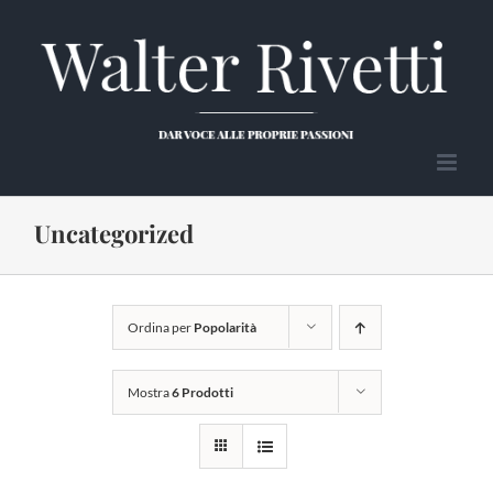
Salta
al
contenuto
Uncategorized
Ordina per
Popolarità
Mostra
6 Prodotti