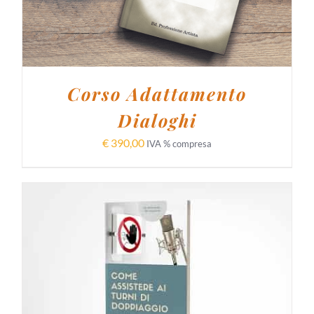
Corso Adattamento
Dialoghi
€
390,00
IVA % compresa
AGGIUNGI AL CARRELLO
/
DETTAGLI