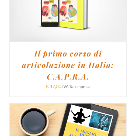
AGGIUNGI AL CARRELLO
/
DETTAGLI
Il primo corso di
articolazione in Italia:
C.A.P.R.A.
€
47,00
IVA % compresa