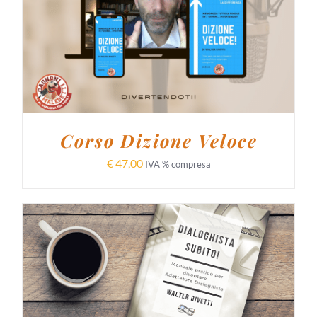
AGGIUNGI AL CARRELLO
/
DETTAGLI
Corso Dizione Veloce
€
47,00
IVA % compresa
AGGIUNGI AL CARRELLO
/
DETTAGLI