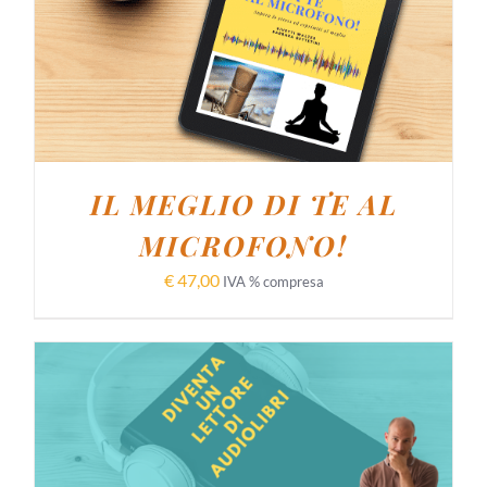
AGGIUNGI AL CARRELLO
/
DETTAGLI
IL MEGLIO DI TE AL
MICROFONO!
€
47,00
IVA % compresa
AGGIUNGI AL CARRELLO
/
DETTAGLI