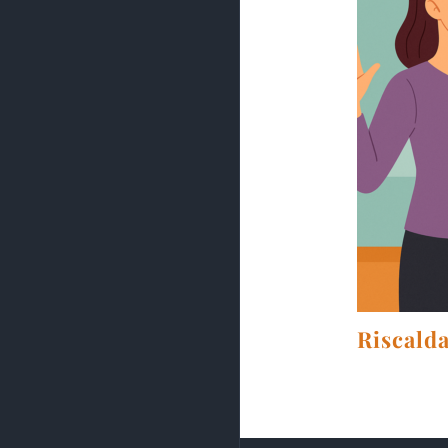
Riscalda