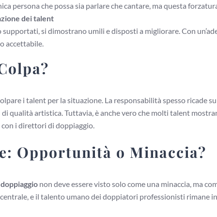
nica persona che possa sia parlare che cantare, ma questa forzatura
zione dei talent
 supportati, si dimostrano umili e disposti a migliorare. Con un’
o accettabile.
 Colpa?
pare i talent per la situazione. La responsabilità spesso ricade sui
di qualità artistica. Tuttavia, è anche vero che molti talent mostra
on i direttori di doppiaggio.
e: Opportunità o Minaccia?
l doppiaggio
non deve essere visto solo come una minaccia, ma come 
centrale, e il talento umano dei doppiatori professionisti rimane in