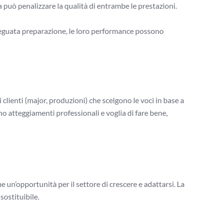
 può penalizzare la qualità di entrambe le prestazioni.
adeguata preparazione, le loro performance possono
 clienti (major, produzioni) che scelgono le voci in base a
no atteggiamenti professionali e voglia di fare bene,
un’opportunità per il settore di crescere e adattarsi. La
sostituibile.