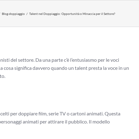
Blog-doppiaggio
Talent nel Doppiaggio: Opportunità o Minaccia per il Settore?
sti del settore. Da una parte c’è l’entusiasmo per le voci
Ma cosa significa davvero quando un talent presta la voce in un
to.
scelti per doppiare film, serie TV o cartoni animati. Questa
ersonaggi animati per attirare il pubblico. Il modello