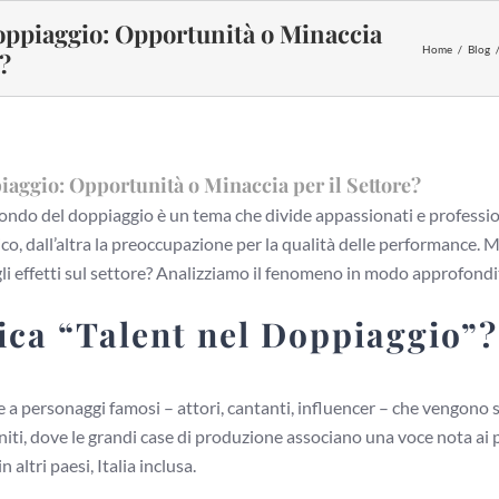
oppiaggio: Opportunità o Minaccia
Home
Blog
e?
iaggio: Opportunità o Minaccia per il Settore?
ndo del doppiaggio è un tema che divide appassionati e professioni
ico, dall’altra la preoccupazione per la qualità delle performance. 
li effetti sul settore? Analizziamo il fenomeno in modo approfondi
ica “Talent nel Doppiaggio”?
ce a personaggi famosi – attori, cantanti, influencer – che vengono 
niti, dove le grandi case di produzione associano una voce nota ai p
 altri paesi, Italia inclusa.