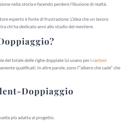
e nella storia e facendo perdere l’illusione di realtà.
tore esperto è fonte di frustrazione. L’idea che un lavoro
ra chi ha dedicato anni allo studio del mestiere.
 Doppiaggio?
 del totale delle righe doppiate (si usano per i
cartoni
amente qualificati. In altre parole, sono l’“albero che cade” che
alent-Doppiaggio
uella più adatta al progetto.