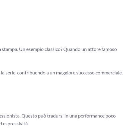
la stampa. Un esempio classico? Quando un attore famoso
m o la serie, contribuendo a un maggiore successo commerciale.
fessionista. Questo può tradursi in una performance poco
d espressività.