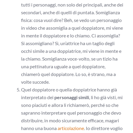
tutti i personaggi, non solo dei principali, anche dei
secondari, anche di quelli di puntata. Somiglianza
fisica: cosa vuol dire? Beh, se vedo un personaggio
in video che assomiglia a quel doppiatore, mi viene
in mente il doppiatore e lo chiamo. Ci assomiglia?
Si assomigliano? Sì, un’attrice ha un taglio degli
occhi simile a una doppiatrice, mi viene in mente e
la chiamo. Somiglianza voce-volto, se un tizio ha
una pettinatura uguale a quel doppiatore,
chiamerò quel doppiatore. Lo so, è strano, ma a
volte succede.
Quel doppiatore o quella doppiatrice hanno già
interpretato dei
personaggi simili
, li ho già visti, mi
sono piaciuti e allora li richiamerò, perché so che
sapranno interpretare quel personaggio che devo
distribuire, in modo sicuramente efficace, magari
hanno una buona
articolazione
. Io direttore voglio