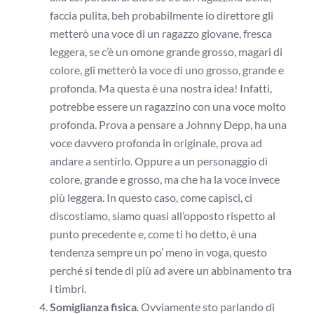
faccia pulita, beh probabilmente io direttore gli
metterò una voce di un ragazzo giovane, fresca
leggera, se c’è un omone grande grosso, magari di
colore, gli metterò la voce di uno grosso, grande e
profonda. Ma questa è una nostra idea! Infatti,
potrebbe essere un ragazzino con una voce molto
profonda. Prova a pensare a Johnny Depp, ha una
voce davvero profonda in originale, prova ad
andare a sentirlo. Oppure a un personaggio di
colore, grande e grosso, ma che ha la voce invece
più leggera. In questo caso, come capisci, ci
discostiamo, siamo quasi all’opposto rispetto al
punto precedente e, come ti ho detto, è una
tendenza sempre un po’ meno in voga, questo
perché si tende di più ad avere un abbinamento tra
i timbri.
Somiglianza fisica
. Ovviamente sto parlando di