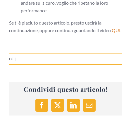
andare sul sicuro, voglio che ripetano la loro
performance.
Se ti è piaciuto questo articolo, presto uscirà la
continuazione, oppure continua guardando il video
QUI
.
Di
|
Condividi questo articolo!
Facebook
X
LinkedIn
Email