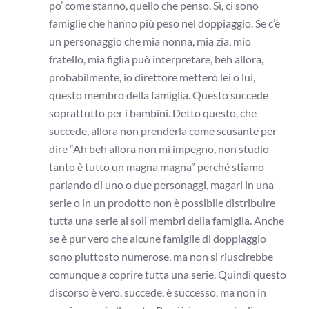
po’ come stanno, quello che penso. Sì, ci sono
famiglie che hanno più peso nel doppiaggio. Se c’è
un personaggio che mia nonna, mia zia, mio
fratello, mia figlia può interpretare, beh allora,
probabilmente, io direttore metterò lei o lui,
questo membro della famiglia. Questo succede
soprattutto per i bambini. Detto questo, che
succede, allora non prenderla come scusante per
dire “Ah beh allora non mi impegno, non studio
tanto è tutto un magna magna” perché stiamo
parlando di uno o due personaggi, magari in una
serie o in un prodotto non è possibile distribuire
tutta una serie ai soli membri della famiglia. Anche
se è pur vero che alcune famiglie di doppiaggio
sono piuttosto numerose, ma non si riuscirebbe
comunque a coprire tutta una serie. Quindi questo
discorso è vero, succede, è successo, ma non in