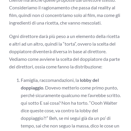
Consideriamo il ragionamento che passa dal reality al
film, quindi non ci concentriamo solo al film, ma come gli
ingredienti di una ricetta, che vanno mescolati.
Ogni direttore darà più peso a un elemento della ricetta
e altri ad un altro, quindi la “torta”, ovvero la scelta del
doppiatore diventerà diversa in base al direttore.
Vediamo come avviene la scelta del doppiatore da parte
dei direttori, ossia come fanno la distribuzione:
Famiglia, raccomandazioni, la
lobby del
doppiaggio
. Dovevo metterlo come primo punto,
perché sicuramente qualcuno me l’avrebbe scritto.
qui sotto E sai cosa? Non ha torto. “Oooh Walter
dice queste cose, va contro la lobby del
doppiaggio?!” Beh, se mi segui già da un po’ di
tempo, sai che non seguo la massa, dico le cose un