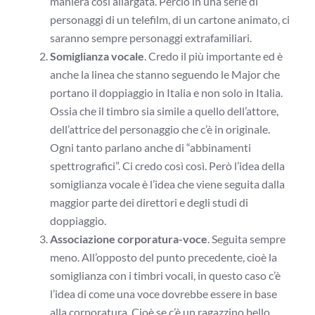
maniera così allargata. Perciò in una serie di
personaggi di un telefilm, di un cartone animato, ci
saranno sempre personaggi extrafamiliari.
Somiglianza vocale
. Credo il più importante ed è
anche la linea che stanno seguendo le Major che
portano il doppiaggio in Italia e non solo in Italia.
Ossia che il timbro sia simile a quello dell’attore,
dell’attrice del personaggio che c’è in originale.
Ogni tanto parlano anche di “abbinamenti
spettrografici”. Ci credo così così. Però l’idea della
somiglianza vocale è l’idea che viene seguita dalla
maggior parte dei direttori e degli studi di
doppiaggio.
Associazione corporatura-voce
. Seguita sempre
meno. All’opposto del punto precedente, cioè la
somiglianza con i timbri vocali, in questo caso c’è
l’idea di come una voce dovrebbe essere in base
alla corporatura. Cioè se c’è un ragazzino bello,