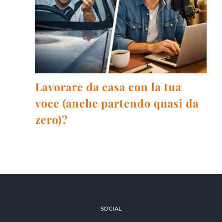
Lavorare da casa con la tua
voce (anche partendo quasi da
zero)?
SOCIAL