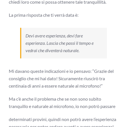
chiedi loro come si possa ottenere tale tranquillità.
La prima risposta che ti verrà data è:
Devi avere esperienza, devi fare
esperienza. Lascia che passi il tempo e
vedrai che diventerà naturale.
Mi davano queste indicazioni e io pensavo: “Grazie del
consiglio che mi hai dato! Sicuramente riuscirò tra
centinaia di anni a essere naturale al microfono!”
Ma c’è anche il problema che se non sono subito
tranquillo e naturale al microfono, io non potrò passare
determinati provini, quindi non potrò avere l’esperienza
necessaria per poter andare avanti e avere esperienza!