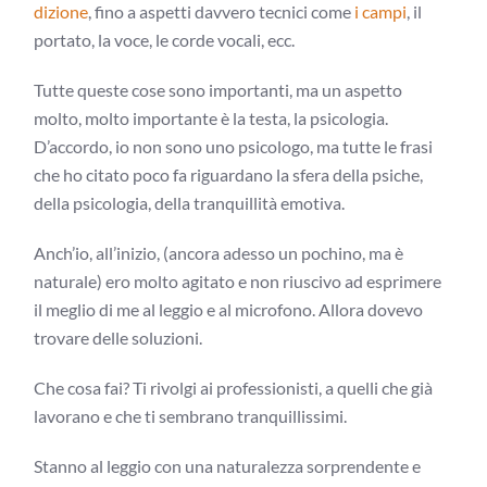
dizione
, fino a aspetti davvero tecnici come
i campi
, il
portato, la voce, le corde vocali, ecc.
Tutte queste cose sono importanti, ma un aspetto
molto, molto importante è la testa, la psicologia.
D’accordo, io non sono uno psicologo, ma tutte le frasi
che ho citato poco fa riguardano la sfera della psiche,
della psicologia, della tranquillità emotiva.
Anch’io, all’inizio, (ancora adesso un pochino, ma è
naturale) ero molto agitato e non riuscivo ad esprimere
il meglio di me al leggio e al microfono. Allora dovevo
trovare delle soluzioni.
Che cosa fai? Ti rivolgi ai professionisti, a quelli che già
lavorano e che ti sembrano tranquillissimi.
Stanno al leggio con una naturalezza sorprendente e