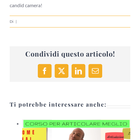
candid camera!
Di
|
Condividi questo articolo!
Facebook
X
LinkedIn
Email
Ti potrebbe interessare anche: