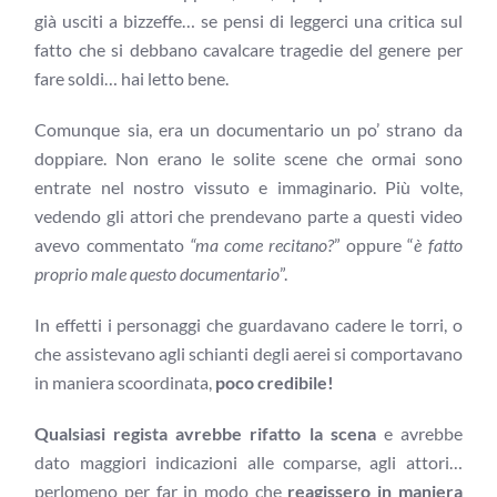
già usciti a bizzeffe… se pensi di leggerci una critica sul
fatto che si debbano cavalcare tragedie del genere per
fare soldi… hai letto bene.
Comunque sia, era un documentario un po’ strano da
doppiare. Non erano le solite scene che ormai sono
entrate nel nostro vissuto e immaginario. Più volte,
vedendo gli attori che prendevano parte a questi video
avevo commentato
“ma come recitano?
” oppure “
è fatto
proprio male questo documentario
”.
In effetti i personaggi che guardavano cadere le torri, o
che assistevano agli schianti degli aerei si comportavano
in maniera scoordinata,
poco credibile!
Qualsiasi regista avrebbe rifatto la scena
e avrebbe
dato maggiori indicazioni alle comparse, agli attori…
perlomeno per far in modo che
reagissero in maniera