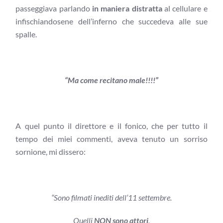
passeggiava parlando
in maniera distratta
al cellulare e
infischiandosene dell’inferno che succedeva alle sue
spalle.
“Ma come recitano male!!!!”
A quel punto il direttore e il fonico, che per tutto il
tempo dei miei commenti, aveva tenuto un sorriso
sornione, mi dissero:
“Sono filmati inediti dell’11 settembre.
Quelli
NON sono attori
,