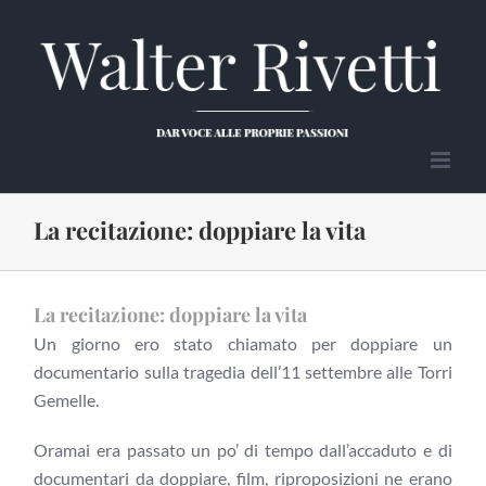
Salta
al
contenuto
La recitazione: doppiare la vita
La recitazione: doppiare la vita
Un giorno ero stato chiamato per doppiare un
documentario sulla tragedia dell’11 settembre alle Torri
Gemelle.
Oramai era passato un po’ di tempo dall’accaduto e di
documentari da doppiare, film, riproposizioni ne erano