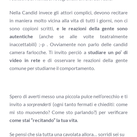
Nella Candid invece gli attori complici, devono recitare
in maniera molto vicina alla vita di tutti i giorni, non ci
sono copioni scritti,
e le reazioni della gente sono
autentiche
(anche se alle volte teatralmente
inaccettabili) ;-p . Ovviamente non parlo delle candid
camera farlocche. Ti invito perciò a
studiare un po’ di
video in rete
e di osservare le reazioni della gente
comune per studiarne il comportamento.
Spero di averti messo una piccola pulce nell’orecchio e ti
invito a
sorprenderti
(ogni tanto fermati e chiediti: come
mi sto muovendo? Come sto parlando?) per verificare
come stai “recitando” la tua vita
.
Se pensi che sia tutta una cavolata allora… sorridi sei su