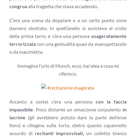
congrua
alla tragedia che stava accadendo.
C’era una scena da doppiare e a un certo punto sono
davvero sbottato. In quell’anello si assisteva al crollo
della prima torre, e c’era una persona
esageratamente
terrorizzata
con una gestualità quasi da avanspettacolo
o da macchietta.
Immagina l’urlo di Munch, ecco, hai idea a cosa mi
riferisco.
Accanto a costei c’era una persona
con la faccia
impassibile
. Poco distante un omaccione corpulento
in
lacrime
(gli avrebbero potuto dare la parte dell’eroe
fiero) e ciliegina sulla torta, dietro questo capannello
assurdo di
recitanti improvvisati,
un colletto bianco