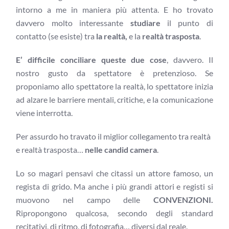
intorno a me in maniera più attenta. E ho trovato
davvero molto interessante
studiare
il punto di
contatto (se esiste) tra
la realtà,
e la
realtà trasposta
.
E’ difficile conciliare queste due cose
, davvero. Il
nostro gusto da spettatore è pretenzioso. Se
proponiamo allo spettatore la realtà, lo spettatore inizia
ad alzare le barriere mentali, critiche, e la comunicazione
viene interrotta.
Per assurdo ho travato il miglior collegamento tra realtà
e realtà trasposta…
nelle candid camera
.
Lo so magari pensavi che citassi un attore famoso, un
regista di grido. Ma anche i più grandi attori e registi si
muovono nel campo delle
CONVENZIONI.
Ripropongono qualcosa, secondo degli standard
recitativi, di ritmo, di fotografia… diversi dal reale.