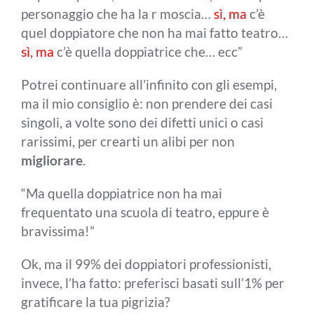
personaggio che ha la r moscia…
sì, ma
c’è
quel doppiatore che non ha mai fatto teatro…
sì, ma
c’è quella doppiatrice che… ecc”
Potrei continuare all’infinito con gli esempi,
ma il mio consiglio è: non prendere dei casi
singoli, a volte sono dei difetti unici o casi
rarissimi, per crearti un alibi per non
migliorare
.
“Ma quella doppiatrice non ha mai
frequentato una scuola di teatro, eppure è
bravissima!”
Ok, ma il 99% dei doppiatori professionisti,
invece, l’ha fatto: preferisci basati sull’1% per
gratificare la tua pigrizia?