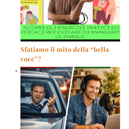
Sfatiamo il mito della “bella
voce”?