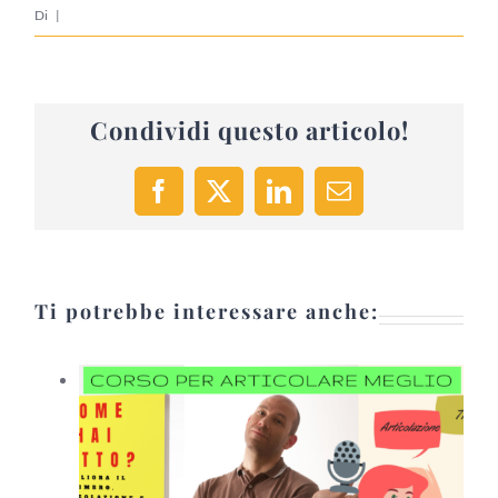
Di
|
Condividi questo articolo!
Facebook
X
LinkedIn
Email
Ti potrebbe interessare anche: