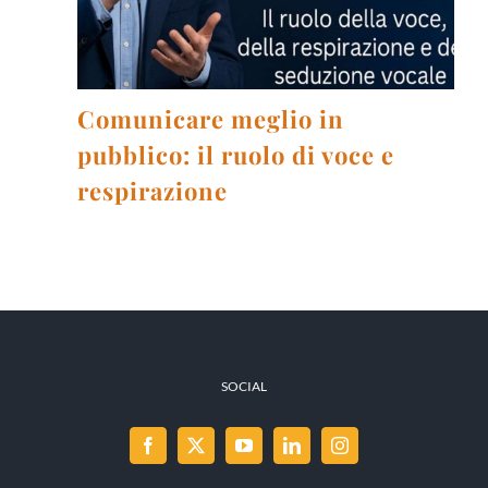
Comunicare meglio in
pubblico: il ruolo di voce e
respirazione
SOCIAL