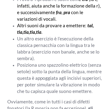
infatti, aiuta anche la formazione della r),
e successivamente
fra
,
pra
con le
variazioni di vocali.
Altri suoni da provare a emettere:
tal,
tla,tla,tla,tla
.
Un altro esercizio è l’esecuzione della
classica pernacchia con la lingua tra le
labbra (esercizio non banale, anche se lo
sembra).
Posiziona uno spazzolino elettrico (senza
setole) sotto la punta della lingua, mentre
questa è appoggiata agli incisivi superiori,
per poter simulare la vibrazione in modo
che tu capisca quale suono emettere.
Ovviamente, come in tutti i casi di difetti
fonatori (la R moscia non fa eccezione),
gli