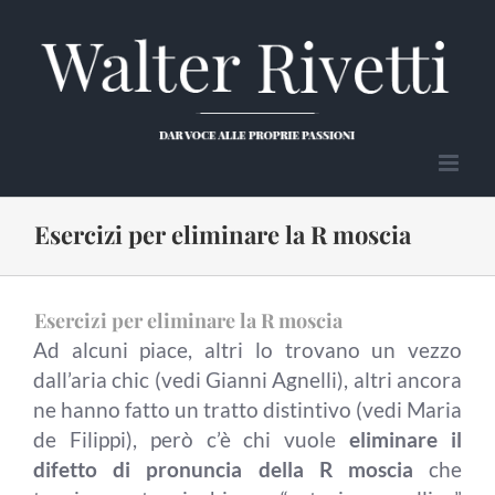
Salta
al
contenuto
Esercizi per eliminare la R moscia
Esercizi per eliminare la R moscia
Ad alcuni piace, altri lo trovano un vezzo
dall’aria chic (vedi Gianni Agnelli), altri ancora
ne hanno fatto un tratto distintivo (vedi Maria
de Filippi), però c’è chi vuole
eliminare il
difetto di pronuncia della R moscia
che