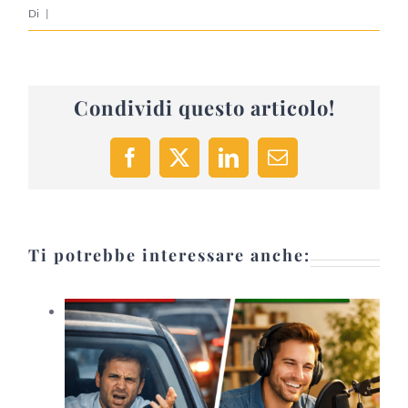
Di
|
Condividi questo articolo!
Facebook
X
LinkedIn
Email
Ti potrebbe interessare anche: