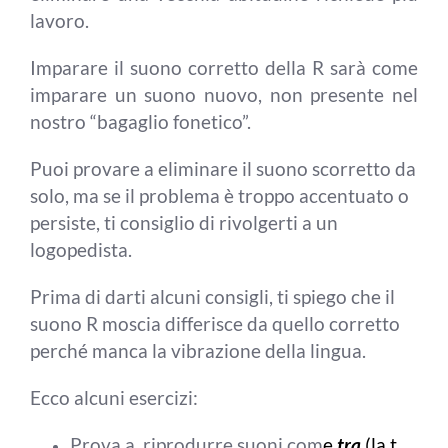
lavoro.
Imparare il suono corretto della R sarà come
imparare un suono nuovo, non presente nel
nostro “bagaglio fonetico”.
Puoi provare a eliminare il suono scorretto da
solo, ma se il problema è troppo accentuato o
persiste, ti consiglio di rivolgerti a un
logopedista.
Prima di darti alcuni consigli, ti spiego che il
suono R moscia differisce da quello corretto
perché manca la vibrazione della lingua.
Ecco alcuni esercizi:
Prova a riprodurre suoni com
e
tra
(la t,