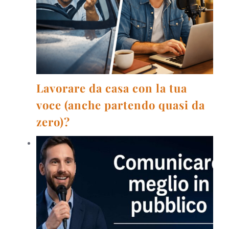
Lavorare da casa con la tua
voce (anche partendo quasi da
zero)?