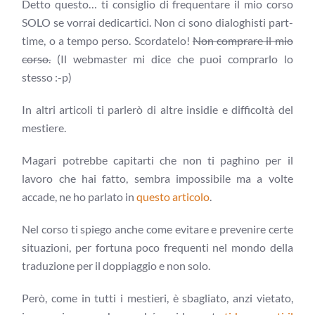
Detto questo… ti consiglio di frequentare il mio corso
SOLO se vorrai dedicartici. Non ci sono dialoghisti part-
time, o a tempo perso. Scordatelo!
Non comprare il mio
corso.
(Il webmaster mi dice che puoi comprarlo lo
stesso :-p)
In altri articoli ti parlerò di altre insidie e difficoltà del
mestiere.
Magari potrebbe capitarti che non ti paghino per il
lavoro che hai fatto, sembra impossibile ma a volte
accade, ne ho parlato in
questo articolo
.
Nel corso ti spiego anche come evitare e prevenire certe
situazioni, per fortuna poco frequenti nel mondo della
traduzione per il doppiaggio e non solo.
Però, come in tutti i mestieri, è sbagliato, anzi vietato,