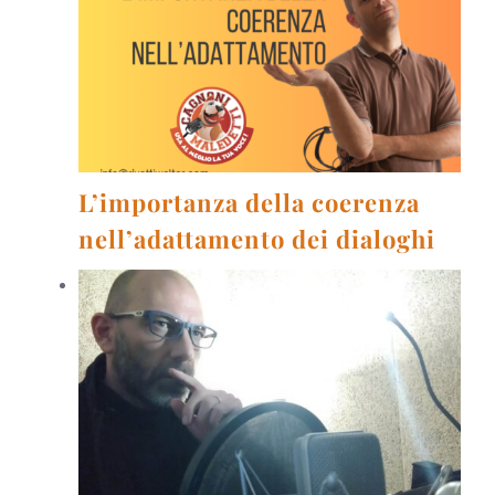
L’importanza della coerenza
nell’adattamento dei dialoghi