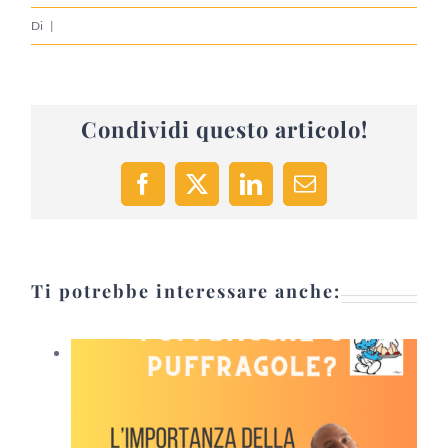
Di
|
Condividi questo articolo!
Facebook
X
LinkedIn
Email
Ti potrebbe interessare anche: