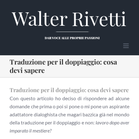
Salta
al
contenuto
Traduzione per il doppiaggio: cosa
devi sapere
Traduzione per il doppiaggio: cosa devi sapere
Con questo articolo ho deciso di rispondere ad alcune
domande che prima o poi si pone o mi pone un aspirante
adattatore dialoghista che magari bazzica già nel mondo
della traduzione per il doppiaggio e non:
lavoro dopo aver
imparato il mestiere?