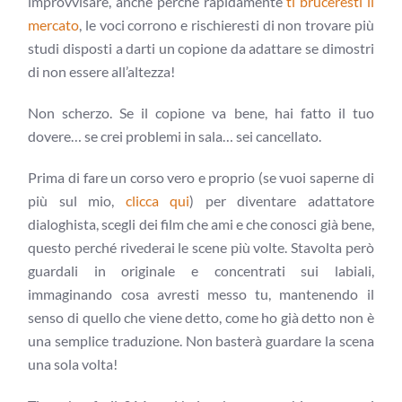
improvvisare, anche perché rapidamente
ti bruceresti il
mercato
, le voci corrono e rischieresti di non trovare più
studi disposti a darti un copione da adattare se dimostri
di non essere all’altezza!
Non scherzo. Se il copione va bene, hai fatto il tuo
dovere… se crei problemi in sala… sei cancellato.
Prima di fare un corso vero e proprio (se vuoi saperne di
più sul mio,
clicca qui
) per diventare adattatore
dialoghista, scegli dei film che ami e che conosci già bene,
questo perché rivederai le scene più volte. Stavolta però
guardali in originale e concentrati sui labiali,
immaginando cosa avresti messo tu, mantenendo il
senso di quello che viene detto, come ho già detto non è
una semplice traduzione. Non basterà guardare la scena
una sola volta!