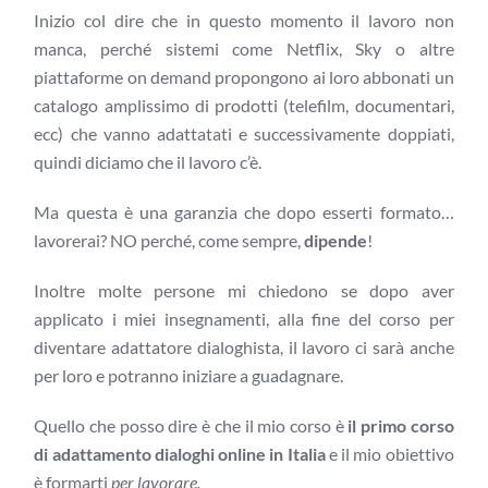
Inizio col dire che in questo momento il lavoro non
manca, perché sistemi come Netflix, Sky o altre
piattaforme on demand propongono ai loro abbonati un
catalogo amplissimo di prodotti (telefilm, documentari,
ecc) che vanno adattatati e successivamente doppiati,
quindi diciamo che il lavoro c’è.
Ma questa è una garanzia che dopo esserti formato…
lavorerai? NO perché, come sempre,
dipende
!
Inoltre molte persone mi chiedono se dopo aver
applicato i miei insegnamenti, alla fine del corso per
diventare adattatore dialoghista, il lavoro ci sarà anche
per loro e potranno iniziare a guadagnare.
Quello che posso dire è che il mio corso è
il primo corso
di adattamento dialoghi online in Italia
e il mio obiettivo
è formarti
per lavorare.