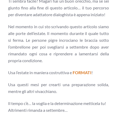
Ti sembra facile? Magari hai un buon orecchio, ma se sei
giunto fino alla fine di questo articolo… il tuo percorso
per diventare adattatore dialoghista è appena iniziato!
Nel momento in cui sto scrivando questo articolo siamo
alle porte dell’estate. Il momento durante il quale tutto
si ferma. Le persone pigre incrociano le braccia sotto
l’ombrellone per poi svegliarsi a settembre dopo aver
rimandato ogni cosa e riprendere a lamentarsi della
propria condizione.
Usa l’estate in maniera costruttiva e
FORMATI
!
Usa questi mesi per crearti una preparazione solida,
mentre gli altri vivacchiano.
Il tempo c’è… la voglia e la determinazione metticela tu!
Altrimenti rimanda a settembre…