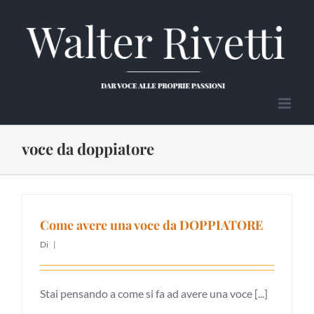
Salta
al
contenuto
voce da doppiatore
Come avere una voce da DOPPIATORE
Di
|
Stai pensando a come si fa ad avere una voce [...]