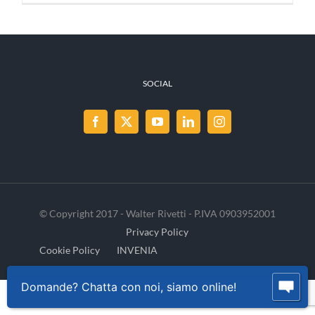
SOCIAL
© Copyright 2017 - Walter Rivetti - P.IVA 0903952001
Privacy Policy
Cookie Policy
INVENIA
Domande? Chatta con noi, siamo online!