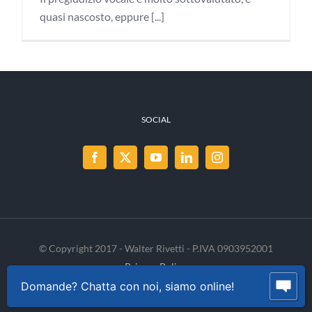
quasi nascosto, eppure [...]
SOCIAL
© Copyright 2017 - Walter Rivetti - P.IVA 0903952001
Privacy Policy
Cookie Policy
INVENIA
Domande? Chatta con noi, siamo online!