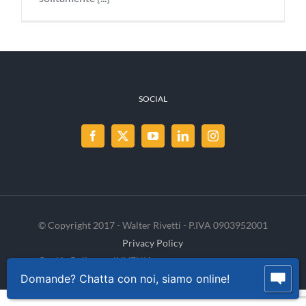
SOCIAL
© Copyright 2017 - Walter Rivetti - P.IVA 0903952001
Privacy Policy
Cookie Policy
INVENIA
Domande? Chatta con noi, siamo online!