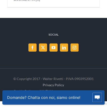
SOCIAL
© Copyright 2017 - Walter Rivetti - P.IVA 0903952001
Privacy Policy
Cookie Policy
INVENIA
Domande? Chatta con noi, siamo online!