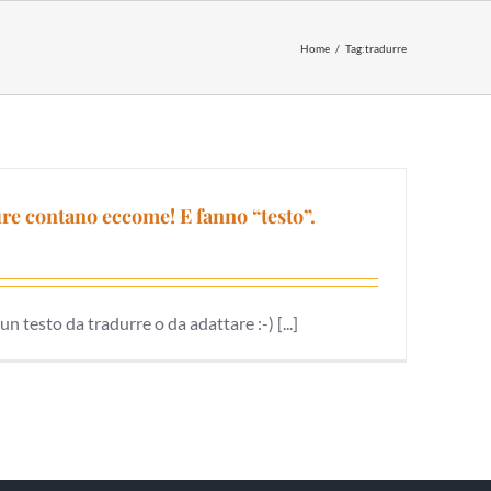
Home
Tag:
tradurre
re contano eccome! E fanno “testo”.
un testo da tradurre o da adattare :-) [...]