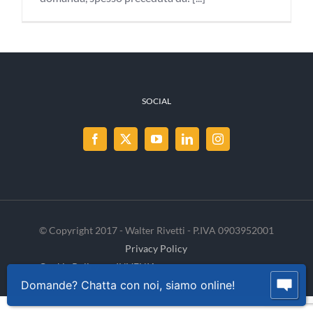
SOCIAL
© Copyright 2017 - Walter Rivetti - P.IVA 0903952001
Privacy Policy
Cookie Policy
INVENIA
Domande? Chatta con noi, siamo online!