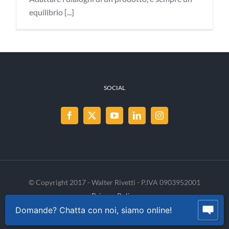
equilibrio [...]
SOCIAL
© Copyright 2017 - Walter Rivetti - P.IVA 0903952001
Privacy Policy
Cookie Policy
INVENIA
Domande? Chatta con noi, siamo online!