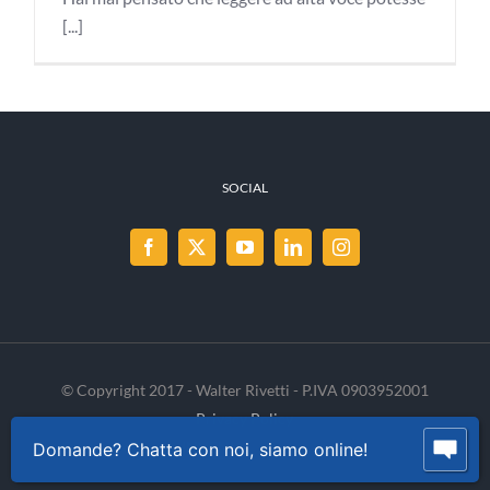
[...]
SOCIAL
© Copyright 2017 - Walter Rivetti - P.IVA 0903952001
Privacy Policy
Cookie Policy
INVENIA
Domande? Chatta con noi, siamo online!