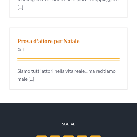
[...]
Prova d’attore per Natale
Di
|
Siamo tutti attori nella vita reale... ma recitiamo
male [...]
SOCIAL