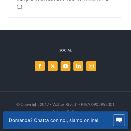
[...]
SOCIAL
© Copyright 2017 - Walter Rivetti - P.IVA 0903952001
Privacy Policy
Cookie Policy
INVENIA
Domande? Chatta con noi, siamo online!