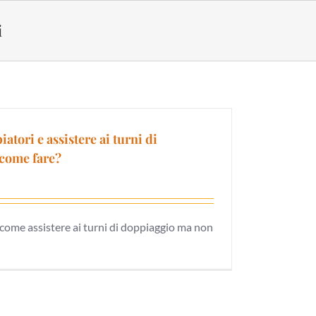
i
atori e assistere ai turni di
come fare?
 come assistere ai turni di doppiaggio ma non