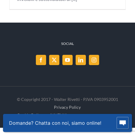
SOCIAL
© Copyright 2017 - Walter Rivetti - P.IVA 0903952001
Privacy Policy
Cookie Policy
INVENIA
Domande? Chatta con noi, siamo online!