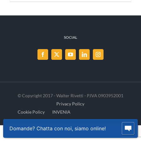
SOCIAL
© Copyright 2017 - Walter Rivetti - P.IVA 0903952001
Privacy Policy
Cookie Policy
INVENIA
Domande? Chatta con noi, siamo online!