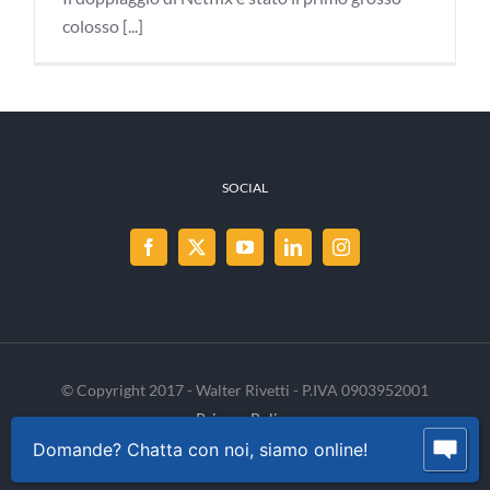
colosso [...]
SOCIAL
© Copyright 2017 - Walter Rivetti - P.IVA 0903952001
Privacy Policy
Cookie Policy
INVENIA
Domande? Chatta con noi, siamo online!