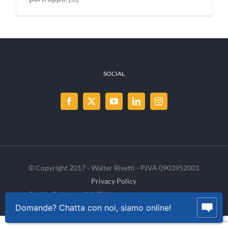
SOCIAL
© Copyright 2017 - Walter Rivetti - P.IVA 0903952001
Privacy Policy
Cookie Policy
INVENIA
Domande? Chatta con noi, siamo online!