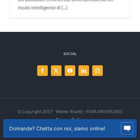
modo intelligente di [...]
SOCIAL
© Copyright 2017 - Walter Rivetti - P.IVA 0903952001
Privacy Policy
Cookie Policy
INVENIA
Domande? Chatta con noi, siamo online!