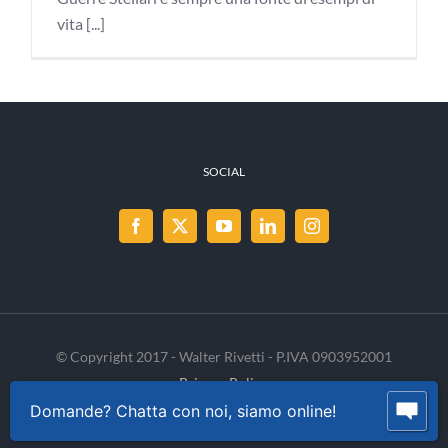
vita [...]
SOCIAL
© Copyright 2017 - Walter Rivetti - P.IVA 0903952001
Privacy Policy
Cookie Policy
INVENIA
Domande? Chatta con noi, siamo online!