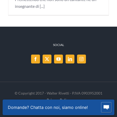
insegnante di [...]
SOCIAL
© Copyright 2017 - Walter Rivetti - P.IVA 0903952001
Privacy Policy
Cookie Policy
INVENIA
Domande? Chatta con noi, siamo online!