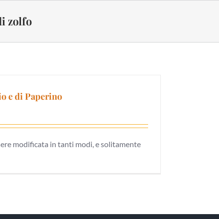
i zolfo
io e di Paperino
ere modificata in tanti modi, e solitamente