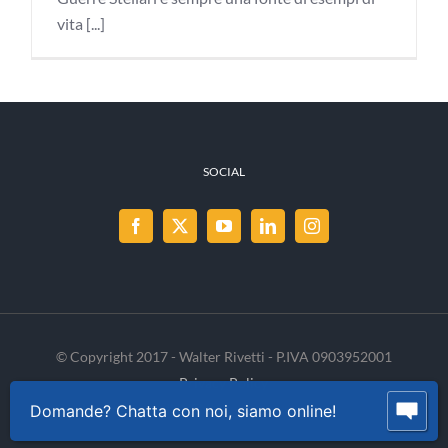
vita [...]
SOCIAL
© Copyright 2017 - Walter Rivetti - P.IVA 0903952001
Privacy Policy
Cookie Policy
INVENIA
Domande? Chatta con noi, siamo online!