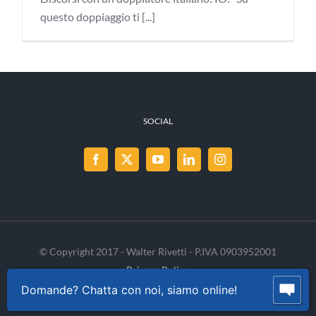
questo doppiaggio ti [...]
SOCIAL
© Copyright 2017 - Walter Rivetti - P.IVA 0903952001
Privacy Policy
Cookie Policy
INVENIA
Domande? Chatta con noi, siamo online!