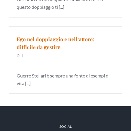
questo doppiaggio ti [...]
Ego nel doppiaggio e nell’attore:
difficile da gestire
Di
|
Guerre Stellari è sempre una fonte di esempi di
vita [...]
SOCIAL