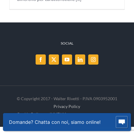
SOCIAL
© Copyright 2017 - Walter Rivetti - P.IVA 0903952001
Privacy Policy
Cookie Policy
INVENIA
Domande? Chatta con noi, siamo online!