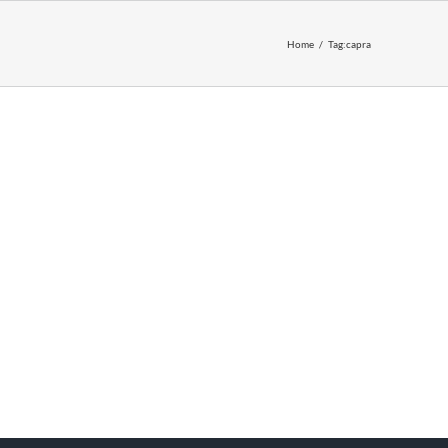
Home
Tag:
capra