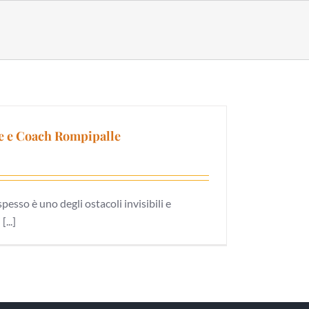
ne e Coach Rompipalle
spesso è uno degli ostacoli invisibili e
...]