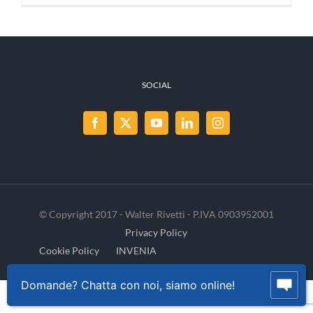
SOCIAL
© Copyright 2017 - Walter Rivetti - P.IVA 0903952001
Privacy Policy
Cookie Policy
INVENIA
Domande? Chatta con noi, siamo online!