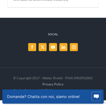
SOCIAL
© Copyright 2017 - Walter Rivetti - P.IVA 0903952001
Privacy Policy
Cookie Policy
INVENIA
Domande? Chatta con noi, siamo online!